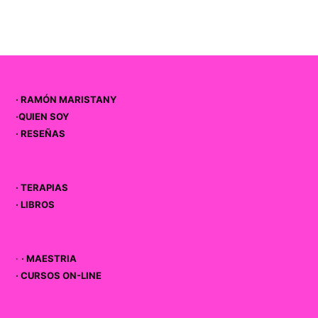
·
RAMÓN MARISTANY
·
QUIEN SOY
·
RESEÑAS
·
TERAPIAS
·
LIBROS
·
· MAESTRIA
·
CURSOS ON-LINE