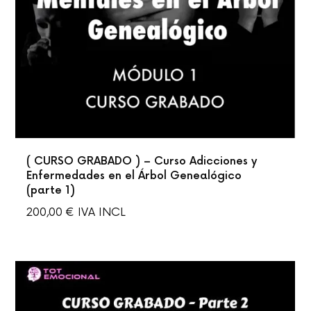
RAMÓN
MARISTANY
&
MONTSERRAT
PIJUAN
( CURSO GRABADO ) – Curso Adicciones y
Enfermedades en el Árbol Genealógico
(parte 1)
200,00
€
IVA INCL